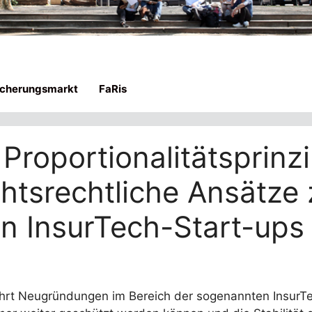
icherungsmarkt
FaRis
Proportionalitätsprinz
htsrechtliche Ansätze 
 InsurTech-Start-ups 
hrt Neugründungen im Bereich der sogenannten InsurTec