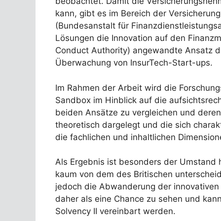
beobachtet. Damit die Versicherungsnehm
kann, gibt es im Bereich der Versicheru
(Bundesanstalt für Finanzdienstleistungs
Lösungen die Innovation auf den Finanzmä
Conduct Authority) angewandte Ansatz der
Überwachung von InsurTech-Start-ups.
Im Rahmen der Arbeit wird die Forschungs
Sandbox im Hinblick auf die aufsichtsrec
beiden Ansätze zu vergleichen und deren
theoretisch dargelegt und die sich chara
die fachlichen und inhaltlichen Dimensio
Als Ergebnis ist besonders der Umstand 
kaum von dem des Britischen unterscheidet
jedoch die Abwanderung der innovativen S
daher als eine Chance zu sehen und kan
Solvency II vereinbart werden.