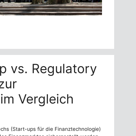
ip vs. Regulatory
zur
im Vergleich
hs (Start-ups für die Finanztechnologie)