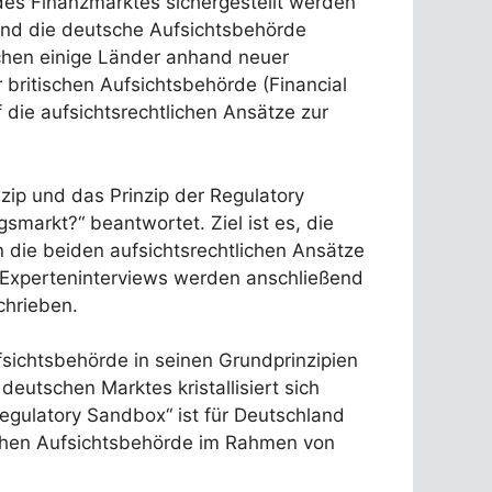
des Finanzmarktes sichergestellt werden
end die deutsche Aufsichtsbehörde
uchen einige Länder anhand neuer
britischen Aufsichtsbehörde (Financial
 die aufsichtsrechtlichen Ansätze zur
zip und das Prinzip der Regulatory
markt?“ beantwortet. Ziel ist es, die
 die beiden aufsichtsrechtlichen Ansätze
n Experteninterviews werden anschließend
chrieben.
sichtsbehörde in seinen Grundprinzipien
eutschen Marktes kristallisiert sich
egulatory Sandbox“ ist für Deutschland
chen Aufsichtsbehörde im Rahmen von