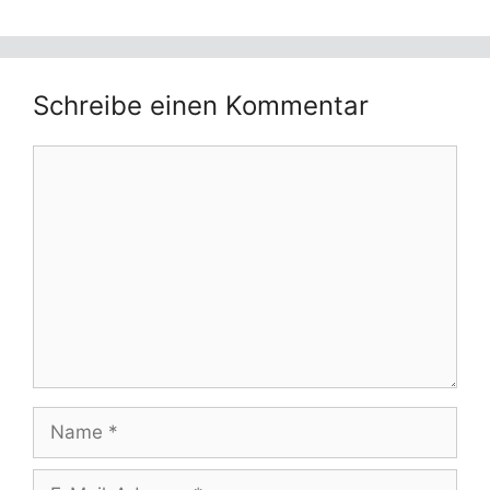
Schreibe einen Kommentar
Kommentar
Name
E-