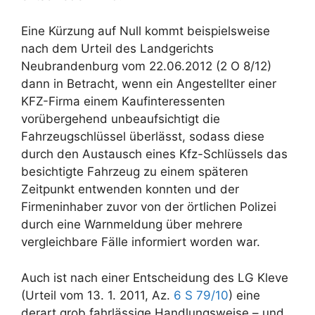
Eine Kürzung auf Null kommt beispielsweise
nach dem Urteil des Landgerichts
Neubrandenburg vom 22.06.2012 (2 O 8/12)
dann in Betracht, wenn ein Angestellter einer
KFZ-Firma einem Kaufinteressenten
vorübergehend unbeaufsichtigt die
Fahrzeugschlüssel überlässt, sodass diese
durch den Austausch eines Kfz-Schlüssels das
besichtigte Fahrzeug zu einem späteren
Zeitpunkt entwenden konnten und der
Firmeninhaber zuvor von der örtlichen Polizei
durch eine Warnmeldung über mehrere
vergleichbare Fälle informiert worden war.
Auch ist nach einer Entscheidung des LG Kleve
(Urteil vom 13. 1. 2011, Az.
6 S 79/10
) eine
derart grob fahrlässige Handlungsweise – und