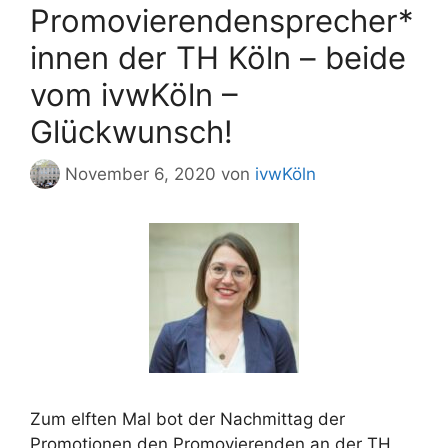
Promovierendensprecher*
innen der TH Köln – beide
vom ivwKöln –
Glückwunsch!
November 6, 2020
von
ivwKöln
Zum elften Mal bot der Nachmittag der
Promotionen den Promovierenden an der TH