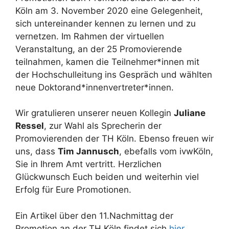
Köln am 3. November 2020 eine Gelegenheit,
sich untereinander kennen zu lernen und zu
vernetzen. Im Rahmen der virtuellen
Veranstaltung, an der 25 Promovierende
teilnahmen, kamen die Teilnehmer*innen mit
der Hochschulleitung ins Gespräch und wählten
neue Doktorand*innenvertreter*innen.
Wir gratulieren unserer neuen Kollegin
Juliane
Ressel
, zur Wahl als Sprecherin der
Promovierenden der TH Köln. Ebenso freuen wir
uns, dass
Tim Jannusch
, ebefalls vom ivwKöln,
Sie in Ihrem Amt vertritt. Herzlichen
Glückwunsch Euch beiden und weiterhin viel
Erfolg für Eure Promotionen.
Ein Artikel über den 11.Nachmittag der
Promotion an der TH Köln findet sich
hier.