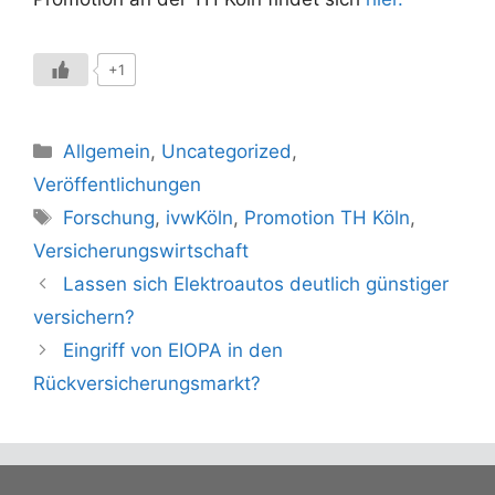
+1
Kategorien
Allgemein
,
Uncategorized
,
Veröffentlichungen
Schlagwörter
Forschung
,
ivwKöln
,
Promotion TH Köln
,
Versicherungswirtschaft
Lassen sich Elektroautos deutlich günstiger
versichern?
Eingriff von EIOPA in den
Rückversicherungsmarkt?