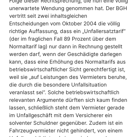
Folge dieser Rechtsprechung, die nun eine völlig
unerwartete Wendung genommen hat. Der BGH
vertritt seit zwei inhaltsgleichen
Entscheidungen vom Oktober 2004 die völlig
richtige Auffassung, dass ein „Unfallersatztarif“
(der im fraglichen Fall 89 Prozent über dem
Normaltarif lag) nur dann in Rechnung gestellt
werden darf, wenn der Geschädigte darlegen
kann, dass eine Erhöhung des Normaltarifs aus
betriebswirtschaftlicher Sicht gerechtfertigt ist,
weil sie „auf Leistungen des Vermieters beruhe,
die durch die besondere Unfallsituation
veranlasst sei“. Solche betriebswirtschaftlich
relevanten Argumente dürften sich kaum finden
lassen, schließlich steht dem Vermieter gerade
im Unfallgeschäft mit dem Versicherer ein
solventer Schuldner gegenüber. Zudem ist ein
Fahrzeugvermieter nicht gehindert, von einem