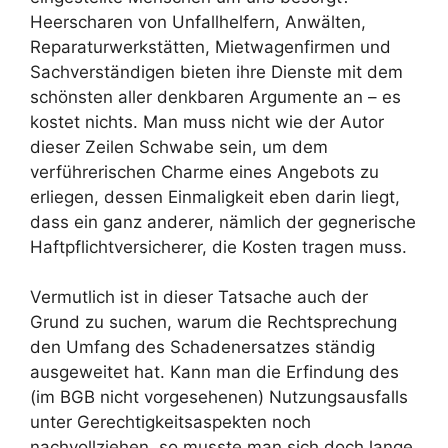
Heerscharen von Unfallhelfern, Anwälten,
Reparaturwerkstätten, Mietwagenfirmen und
Sachverständigen bieten ihre Dienste mit dem
schönsten aller denkbaren Argumente an – es
kostet nichts. Man muss nicht wie der Autor
dieser Zeilen Schwabe sein, um dem
verführerischen Charme eines Angebots zu
erliegen, dessen Einmaligkeit eben darin liegt,
dass ein ganz anderer, nämlich der gegnerische
Haftpflichtversicherer, die Kosten tragen muss.
Vermutlich ist in dieser Tatsache auch der
Grund zu suchen, warum die Rechtsprechung
den Umfang des Schadenersatzes ständig
ausgeweitet hat. Kann man die Erfindung des
(im BGB nicht vorgesehenen) Nutzungsausfalls
unter Gerechtigkeitsaspekten noch
nachvollziehen, so musste man sich doch lange