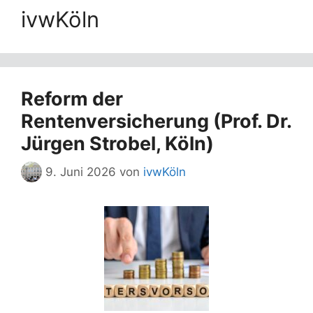
ivwKöln
Reform der
Rentenversicherung (Prof. Dr.
Jürgen Strobel, Köln)
9. Juni 2026
von
ivwKöln