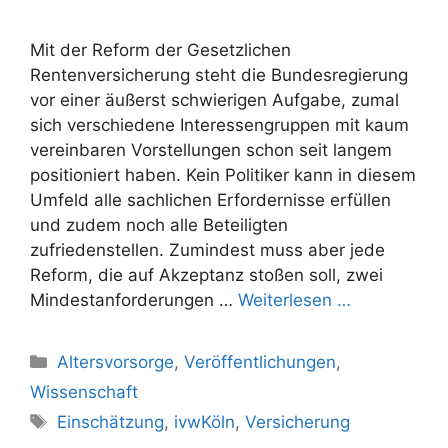
Mit der Reform der Gesetzlichen
Rentenversicherung steht die Bundesregierung
vor einer äußerst schwierigen Aufgabe, zumal
sich verschiedene Interessengruppen mit kaum
vereinbaren Vorstellungen schon seit langem
positioniert haben. Kein Politiker kann in diesem
Umfeld alle sachlichen Erfordernisse erfüllen
und zudem noch alle Beteiligten
zufriedenstellen. Zumindest muss aber jede
Reform, die auf Akzeptanz stoßen soll, zwei
Mindestanforderungen …
Weiterlesen …
Kategorien
Altersvorsorge
,
Veröffentlichungen
,
Wissenschaft
Schlagwörter
Einschätzung
,
ivwKöln
,
Versicherung