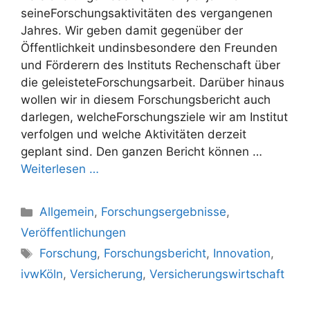
seineForschungsaktivitäten des vergangenen
Jahres. Wir geben damit gegenüber der
Öffentlichkeit undinsbesondere den Freunden
und Förderern des Instituts Rechenschaft über
die geleisteteForschungsarbeit. Darüber hinaus
wollen wir in diesem Forschungsbericht auch
darlegen, welcheForschungsziele wir am Institut
verfolgen und welche Aktivitäten derzeit
geplant sind. Den ganzen Bericht können …
Weiterlesen …
Kategorien
Allgemein
,
Forschungsergebnisse
,
Veröffentlichungen
Schlagwörter
Forschung
,
Forschungsbericht
,
Innovation
,
ivwKöln
,
Versicherung
,
Versicherungswirtschaft