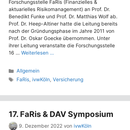
Forschungsstelle FaRis (Finanzielles &
aktuarielles Risikomanagement) an Prof. Dr.
Benedikt Funke und Prof. Dr. Matthias Wolf ab.
Prof. Dr. Heep-Altiner hatte die Leitung bereits
nach der Gründungsphase im Jahre 2011 von
Prof. Dr. Oskar Goecke übernommen. Unter
ihrer Leitung veranstalte die Forschungsstelle
16 …
Weiterlesen …
Kategorien
Allgemein
Schlagwörter
FaRis
,
ivwKöln
,
Versicherung
17. FaRis & DAV Symposium
9. Dezember 2022
von
ivwKöln