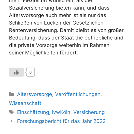
mehr Flexibilität wünschen, als die
Sozialversicherung bieten kann, und dass
Altersvorsorge auch mehr ist als nur das
Schließen von Lücken der Gesetzlichen
Rentenversicherung. Damit bleibt es von großer
Bedeutung, dass der Staat die betriebliche und
die private Vorsorge weiterhin im Rahmen
seiner Möglichkeiten fördert.
0
Kategorien
Altersvorsorge
,
Veröffentlichungen
,
Wissenschaft
Schlagwörter
Einschätzung
,
ivwKöln
,
Versicherung
Forschungsbericht für das Jahr 2022