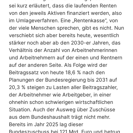
sei kurz erläutert, dass die laufenden Renten
von den jeweils Aktiven finanziert werden, also
im Umlageverfahren. Eine „Rentenkasse“, von
der viele Menschen sprechen, gibt es nicht. Nun
verschiebt sich aber bereits heute, wesentlich
stärker noch aber ab den 2030-er Jahren, das
Verhältnis der Anzahl von Arbeitnehmerinnen
und Arbeitnehmern auf der einen und Rentnern
auf der anderen Seite. Als Folge wird der
Beitragssatz von heute 18,6 % nach den
Planungen der Bundesregierung bis 2031 auf
20,3 % steigen zu Lasten aller Beitragszahler,
der Arbeitnehmer wie Arbeitgeber, in einer
ohnehin schon schwierigen wirtschaftlichen
Situation. Auch der Ausweg über Zuschüsse
aus dem Bundeshaushalt trägt nicht mehr.
Bereits im Jahr 2025 lag dieser
Bundeszuschuss bei 121 Mrd. Euro und betrug