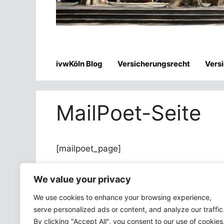
ivwKöln Blog
Versicherungsrecht
Vers
MailPoet-Seite
[mailpoet_page]
We value your privacy
Impressum
Haftungshinweis
Datenschutzh
We use cookies to enhance your browsing experience,
serve personalized ads or content, and analyze our traffic
By clicking "Accept All", you consent to our use of cookies