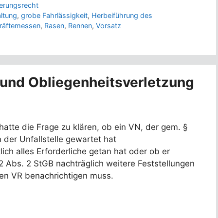
erungsrecht
ltung
,
grobe Fahrlässigkeit
,
Herbeiführung des
Kräftemessen
,
Rasen
,
Rennen
,
Vorsatz
t und Obliegenheitsverletzung
tte die Frage zu klären, ob ein VN, der gem. §
 der Unfallstelle gewartet hat
ich alles Erforderliche getan hat oder ob er
 Abs. 2 StGB nachträglich weitere Feststellungen
en VR benachrichtigen muss.