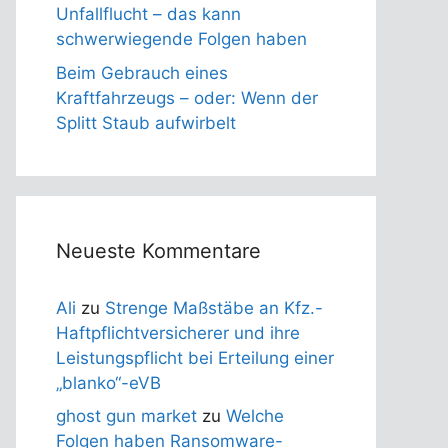
Unfallflucht – das kann
schwerwiegende Folgen haben
Beim Gebrauch eines
Kraftfahrzeugs – oder: Wenn der
Splitt Staub aufwirbelt
Neueste Kommentare
Ali
zu
Strenge Maßstäbe an Kfz.-
Haftpflichtversicherer und ihre
Leistungspflicht bei Erteilung einer
„blanko“-eVB
ghost gun market
zu
Welche
Folgen haben Ransomware-