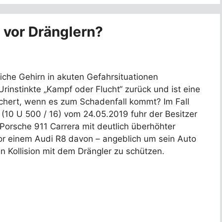
t vor Dränglern?
iche Gehirn in akuten Gefahrsituationen
 Urinstinkte „Kampf oder Flucht“ zurück und ist eine
ichert, wenn es zum Schadenfall kommt? Im Fall
10 U 500 / 16) vom 24.05.2019 fuhr der Besitzer
orsche 911 Carrera mit deutlich überhöhter
or einem Audi R8 davon – angeblich um sein Auto
n Kollision mit dem Drängler zu schützen.