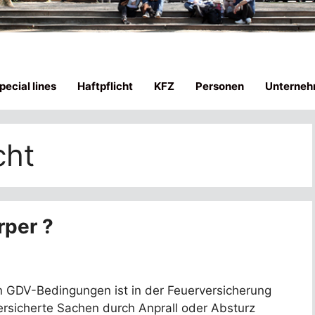
ecial lines
Haftpflicht
KFZ
Personen
Unterneh
cht
rper ?
n GDV-Bedingungen ist in der Feuerversicherung
ersicherte Sachen durch Anprall oder Absturz