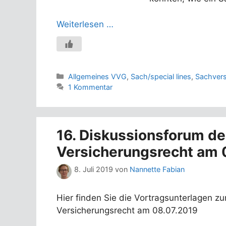
Weiterlesen …
Kategorien
Allgemeines VVG
,
Sach/special lines
,
Sachvers
1 Kommentar
16. Diskussionsforum de
Versicherungsrecht am 
8. Juli 2019
von
Nannette Fabian
Hier finden Sie die Vortragsunterlagen z
Versicherungsrecht am 08.07.2019