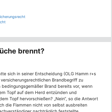
icherungsrecht
icht
Küche brennt?
e sich in seiner Entscheidung (OLG Hamm r+s
versicherungsrechtlichen Brandbegriff zu
in bedingungsgemäßer Brand bereits vor, wenn
inem Topf auf dem Herd entzünden und
dem Topf hervorschießen? „Nein“, so die Antwort
ch die Flammen nicht von selbst ausbreiten
chverständiger nachträglich feststellte.