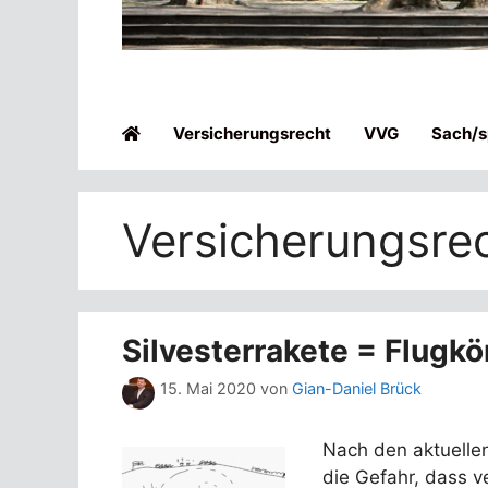
Versicherungsrecht
VVG
Sach/sp
Versicherungsre
Silvesterrakete = Flugkö
15. Mai 2020
von
Gian-Daniel Brück
Nach den aktuelle
die Gefahr, dass v