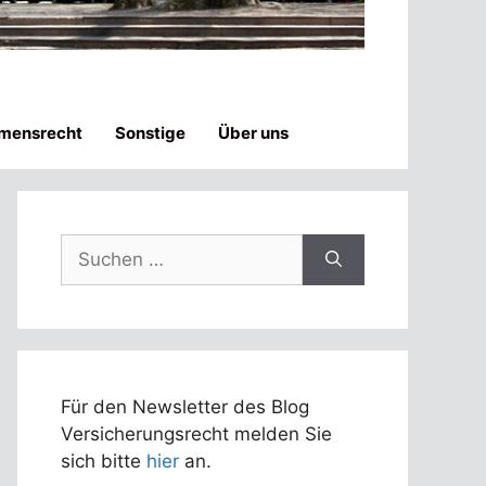
mensrecht
Sonstige
Über uns
Suchen
nach:
Für den Newsletter des Blog
Versicherungsrecht melden Sie
sich bitte
hier
an.