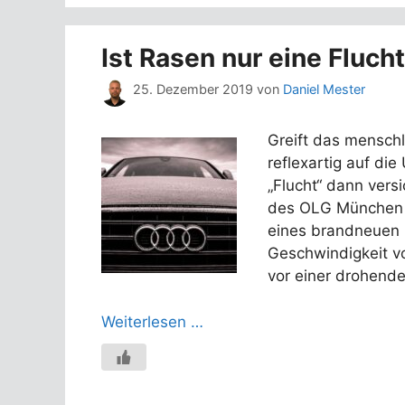
Ist Rasen nur eine Fluch
25. Dezember 2019
von
Daniel Mester
Greift das menschl
reflexartig auf die
„Flucht“ dann vers
des OLG München (
eines brandneuen P
Geschwindigkeit v
vor einer drohende
Weiterlesen …